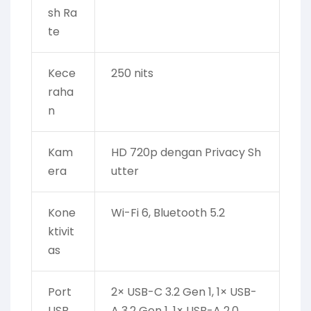
sh Ra
te
Kece
250 nits
raha
n
Kam
HD 720p dengan Privacy Sh
era
utter
Kone
Wi-Fi 6, Bluetooth 5.2
ktivit
as
Port
2× USB-C 3.2 Gen 1, 1× USB-
USB
A 3.2 Gen 1, 1× USB-A 2.0