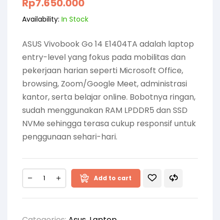
Rp
7.650.000
Availability:
In Stock
ASUS Vivobook Go 14 E1404TA adalah laptop
entry-level yang fokus pada mobilitas dan
pekerjaan harian seperti Microsoft Office,
browsing, Zoom/Google Meet, administrasi
kantor, serta belajar online. Bobotnya ringan,
sudah menggunakan RAM LPDDR5 dan SSD
NVMe sehingga terasa cukup responsif untuk
penggunaan sehari-hari.
Add to cart
Categories:
Asus
,
Laptop