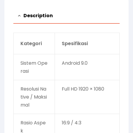
Description
Kategori
Spesifikasi
Sistem Ope
Android 9.0
rasi
Resolusi Na
Full HD 1920 × 1080
tive / Maksi
mal
Rasio Aspe
16:9 / 4:3
k