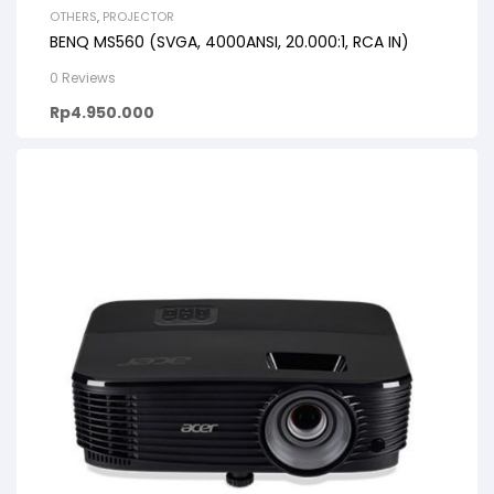
OTHERS
,
PROJECTOR
BENQ MS560 (SVGA, 4000ANSI, 20.000:1, RCA IN)
0 Reviews
Rp
4.950.000