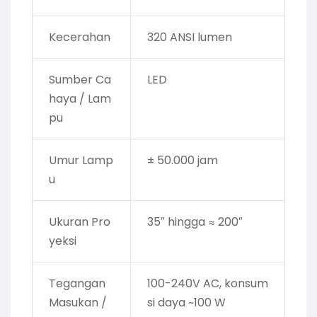
Kecerahan
320 ANSI lumen
Sumber Ca
LED
haya / Lam
pu
Umur Lamp
± 50.000 jam
u
Ukuran Pro
35″ hingga ≈ 200″
yeksi
Tegangan
100-240V AC, konsum
Masukan /
si daya ~100 W