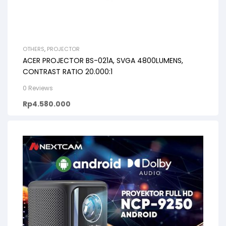
OTHERS
,
PROJECTOR
ACER PROJECTOR BS-021A, SVGA 4800LUMENS,
CONTRAST RATIO 20.000:1
0 Reviews
Rp
4.580.000