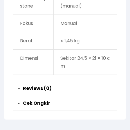
stone
(manual)
Fokus
Manual
Berat
≈ 1,45 kg
Dimensi
Sekitar 24,5 × 21 × 10 c
m
Reviews (0)
Cek Ongkir