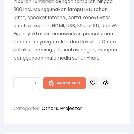
hiburan rumahan dengan tampilan hingga
200 inci. Menggunakan lampu LED tahan
lama, speaker internal, serta konektivitas
lengkap seperti HDMI, USB, Micro-SD, dan Wi-
Fi, proyektor ini menawarkan pengalaman
menonton yang praktis dan fleksibel. Cocok
untuk streaming, presentasi ringan, maupun
penggunaan multimedia sehari-hari.
Add to cart
Categories:
Others
,
Projector