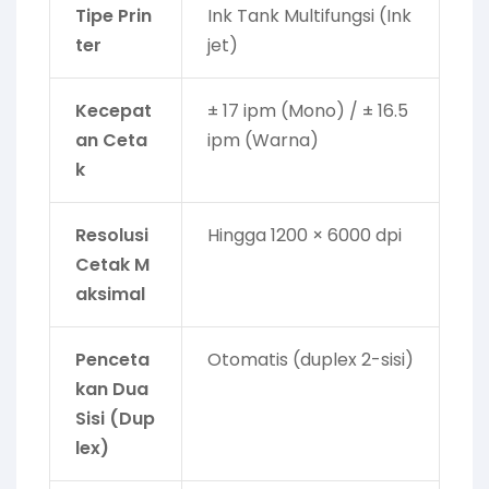
Tipe Prin
Ink Tank Multifungsi (Ink
ter
jet)
Kecepat
± 17 ipm (Mono) / ± 16.5
an Ceta
ipm (Warna)
k
Resolusi
Hingga 1200 × 6000 dpi
Cetak M
aksimal
Penceta
Otomatis (duplex 2-sisi)
kan Dua
Sisi (Dup
lex)