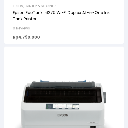
EPSON
,
PRINTER & SCANNER
Epson EcoTank L6270 Wi-Fi Duplex All-in-One Ink
Tank Printer
0 Reviews
Rp
4.790.000