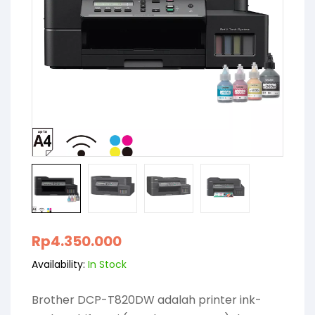
Rp
4.350.000
Availability:
In Stock
Brother DCP-T820DW adalah printer ink-