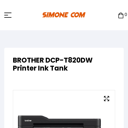
0
BROTHER DCP-T820DW
Printer Ink Tank