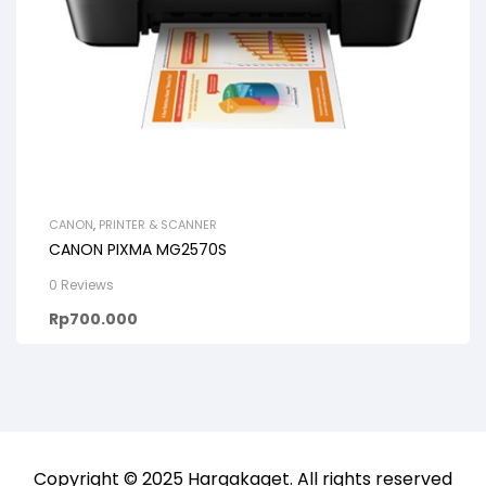
CANON
,
PRINTER & SCANNER
CANON PIXMA MG2570S
0 Reviews
Rp
700.000
Copyright © 2025
Hargakaget
. All rights reserved