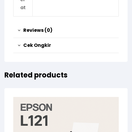
at
Reviews (0)
Cek Ongkir
Related products