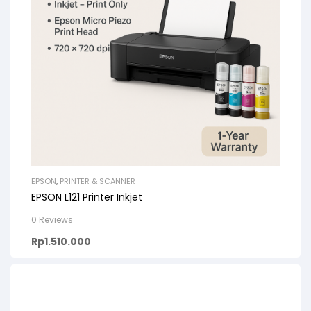
EPSON
,
PRINTER & SCANNER
EPSON L121 Printer Inkjet
0 Reviews
Rp
1.510.000