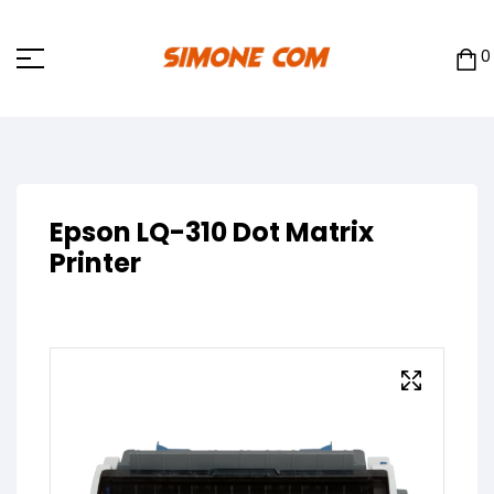
0
Epson LQ-310 Dot Matrix
Printer