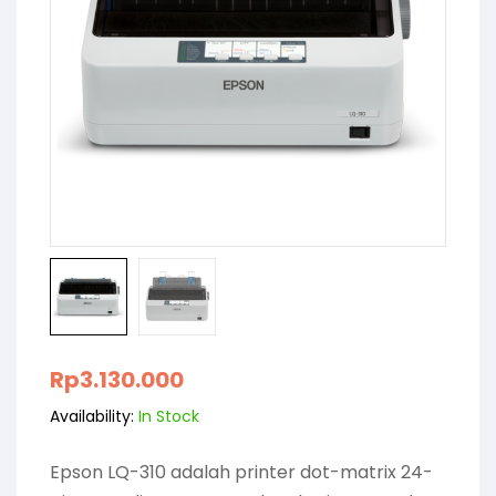
Rp
3.130.000
Availability:
In Stock
Epson LQ-310 adalah printer dot-matrix 24-