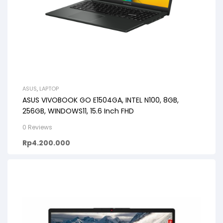
ASUS
,
LAPTOP
ASUS VIVOBOOK GO E1504GA, INTEL N100, 8GB,
256GB, WINDOWS11, 15.6 Inch FHD
0 Reviews
Rp
4.200.000