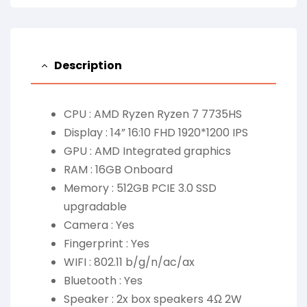
Description
CPU : AMD Ryzen Ryzen 7 7735HS
Display : 14” 16:10 FHD 1920*1200 IPS
GPU : AMD Integrated graphics
RAM : 16GB Onboard
Memory : 512GB PCIE 3.0 SSD
upgradable
Camera : Yes
Fingerprint : Yes
WIFI : 802.11 b/g/n/ac/ax
Bluetooth : Yes
Speaker : 2x box speakers 4Ω 2W