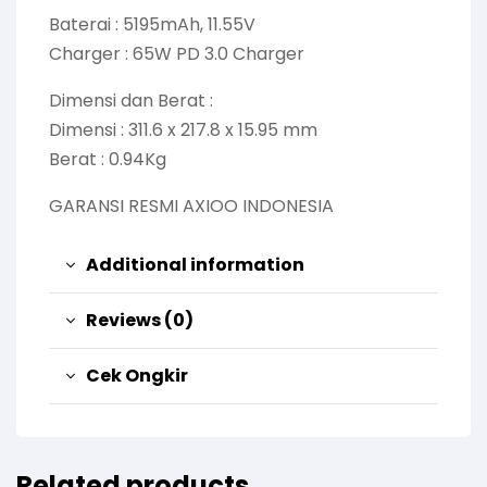
Baterai : 5195mAh, 11.55V
Charger : 65W PD 3.0 Charger
Dimensi dan Berat :
Dimensi : 311.6 x 217.8 x 15.95 mm
Berat : 0.94Kg
GARANSI RESMI AXIOO INDONESIA
Additional information
Reviews (0)
Cek Ongkir
Related products