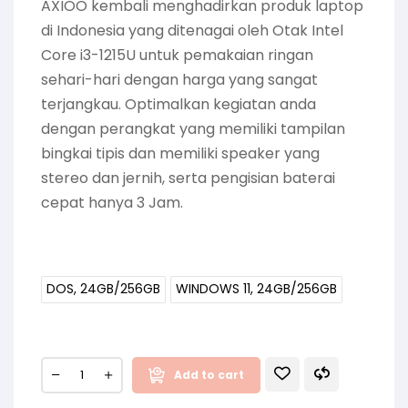
AXIOO kembali menghadirkan produk laptop
di Indonesia yang ditenagai oleh Otak Intel
Core i3-1215U untuk pemakaian ringan
sehari-hari dengan harga yang sangat
terjangkau. Optimalkan kegiatan anda
dengan perangkat yang memiliki tampilan
bingkai tipis dan memiliki speaker yang
stereo dan jernih, serta pengisian baterai
cepat hanya 3 Jam.
DOS, 24GB/256GB
WINDOWS 11, 24GB/256GB
Add to cart