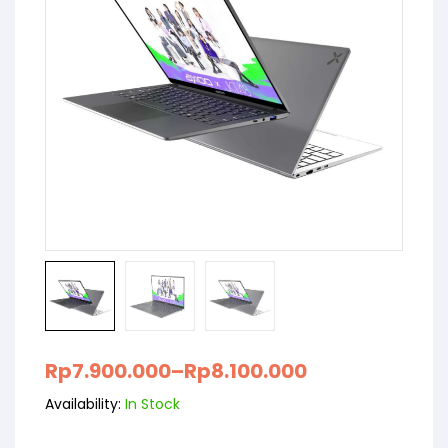
Rp
7.900.000
–
Rp
8.100.000
Availability:
In Stock