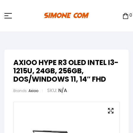
0
AXIOO HYPE R3 OLED INTEL I3-
1215U, 24GB, 256GB,
DOS/WINDOWS 11, 14″ FHD
SKU:
N/A
Brands:
Axioo