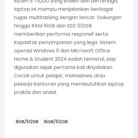
Ryzen 5 7520U yang efisien dan bertenaga,
laptop ini mampu menjalankan berbagai
tugas multitasking dengan lancar. Dukungan
hingga RAM 16GB dan SSD 512GB
memberikan performa responsif serta
kapasitas penyimpanan yang lega. Sistem
operasi Windows 11 dan Microsoft Office
Home & Student 2024 sudah terinstal, siap
digunakan sejak pertama kali dinyalakan.
Cocok untuk pelajar, mahasiswa, atau
pekerja kantoran yang membutuhkan laptop
praktis dan andal.
8GB/512GB
16GB/512GB