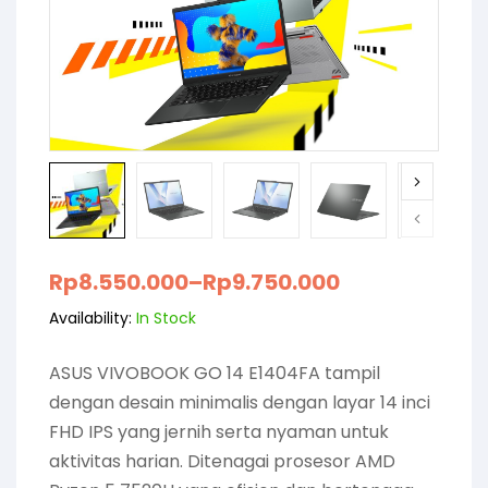
Rp
8.550.000
–
Rp
9.750.000
Availability:
In Stock
ASUS VIVOBOOK GO 14 E1404FA tampil
dengan desain minimalis dengan layar 14 inci
FHD IPS yang jernih serta nyaman untuk
aktivitas harian. Ditenagai prosesor AMD