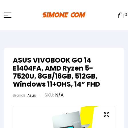
0
ASUS VIVOBOOK GO 14
E1404FA, AMD Ryzen 5-
7520U, 8GB/16GB, 512GB,
Windows 11+OHS, 14” FHD
SKU:
N/A
Brands:
Asus