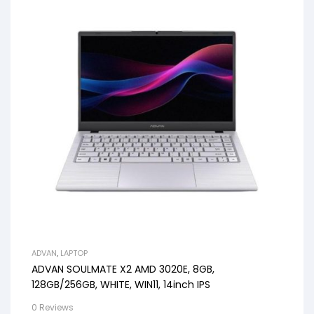
ADVAN
,
LAPTOP
ADVAN SOULMATE X2 AMD 3020E, 8GB,
128GB/256GB, WHITE, WIN11, 14inch IPS
0 Reviews