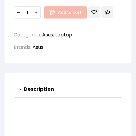
Add to cart
Categories:
Asus
,
Laptop
Brands:
Asus
Description