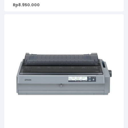
Rp
8.950.000