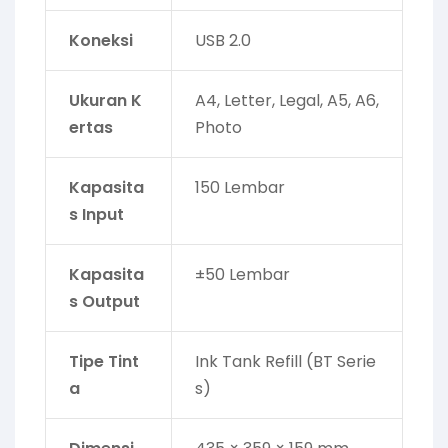
Koneksi
USB 2.0
Ukuran K
A4, Letter, Legal, A5, A6,
ertas
Photo
Kapasita
150 Lembar
s Input
Kapasita
±50 Lembar
s Output
Tipe Tint
Ink Tank Refill (BT Serie
a
s)