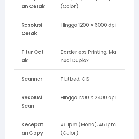
an Cetak
(Color)
Resolusi
Hingga 1200 × 6000 dpi
Cetak
Fitur Cet
Borderless Printing, Ma
ak
nual Duplex
Scanner
Flatbed, CIS
Resolusi
Hingga 1200 × 2400 dpi
Scan
Kecepat
±6 ipm (Mono), ±6 ipm
an Copy
(Color)