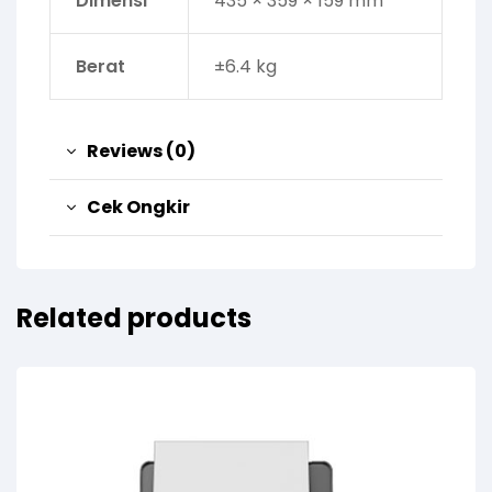
Dimensi
435 × 359 × 159 mm
Berat
±6.4 kg
Reviews (0)
Cek Ongkir
Related products