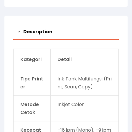
Description
Kategori
Detail
Tipe Print
Ink Tank Multifungsi (Pri
er
nt, Scan, Copy)
Metode
Inkjet Color
Cetak
Kecepat
±16 ipm (Mono), ±9 ipm