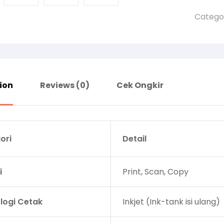
Catego
ion
Reviews (0)
Cek Ongkir
ori
Detail
i
Print, Scan, Copy
logi Cetak
Inkjet (Ink-tank isi ulang)