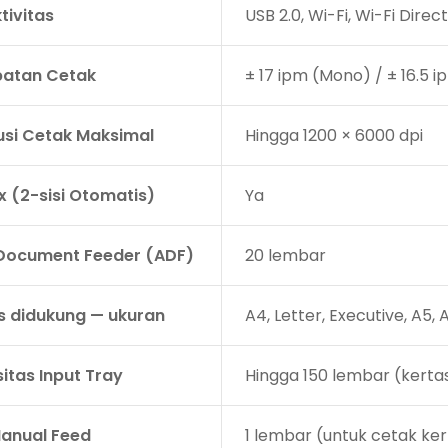
tivitas
USB 2.0, Wi-Fi, Wi-Fi Direct
atan Cetak
± 17 ipm (Mono) / ± 16.5 
usi Cetak Maksimal
Hingga 1200 × 6000 dpi
x (2-sisi Otomatis)
Ya
Document Feeder (ADF)
20 lembar
s didukung — ukuran
A4, Letter, Executive, A5, 
itas Input Tray
Hingga 150 lembar (kerta
Manual Feed
1 lembar (untuk cetak ker