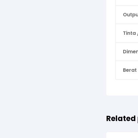
Outpu
Tinta 
Dimen
Berat
Related