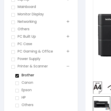
Mainboard
Monitor Display
Networking
Others
PC Built Up
PC Case
PC Gaming & Office
Power Supply
Printer & Scanner
Brother
Canon
Epson
HP
Others