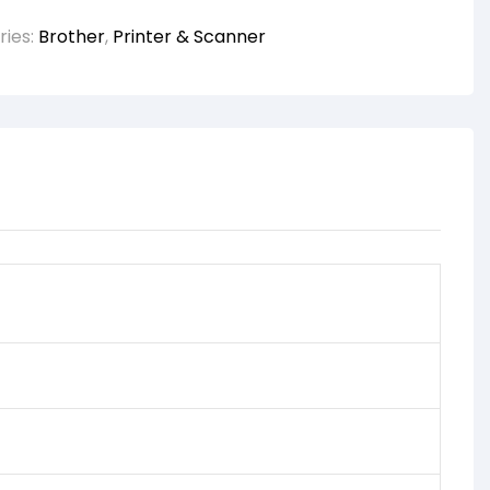
ries:
Brother
,
Printer & Scanner