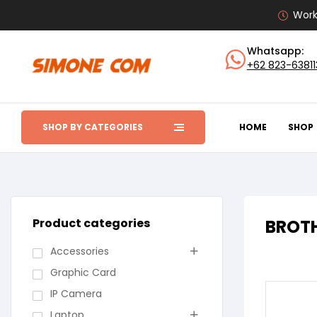
Work
Whatsapp:
+62 823-6381
SHOP BY CATEGORIES
HOME
SHOP
Product categories
BROTH
Accessories
Graphic Card
IP Camera
Laptop