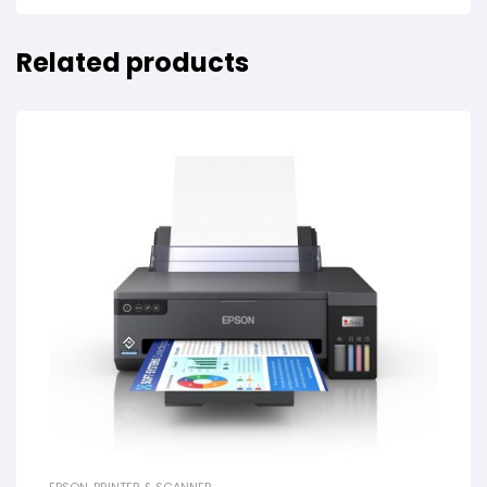
Related products
EPSON
,
PRINTER & SCANNER