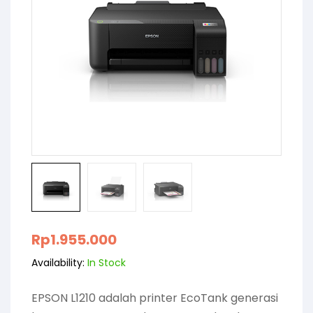
Rp
1.955.000
Availability:
In Stock
EPSON L1210 adalah printer EcoTank generasi