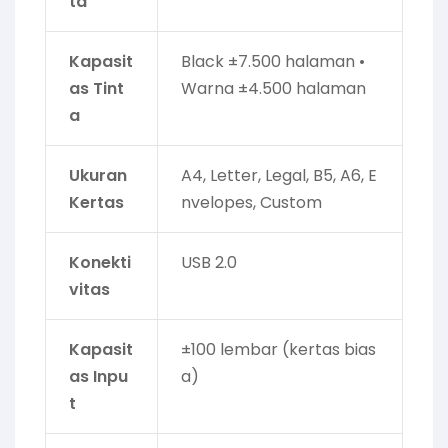
ta
Kapasit
Black ±7.500 halaman •
as Tint
Warna ±4.500 halaman
a
Ukuran
A4, Letter, Legal, B5, A6, E
Kertas
nvelopes, Custom
Konekti
USB 2.0
vitas
Kapasit
±100 lembar (kertas bias
as Inpu
a)
t