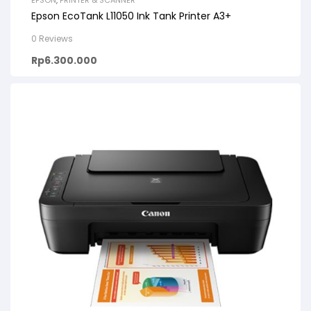
Epson EcoTank L11050 Ink Tank Printer A3+
0 Reviews
Rp
6.300.000