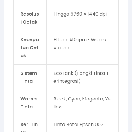
Resolus
Hingga 5760 × 1440 dpi
i Cetak
Kecepa
Hitam: ±10 ipm • Warna:
tan Cet
±5 ipm
ak
Sistem
EcoTank (Tangki Tinta T
Tinta
erintegrasi)
Warna
Black, Cyan, Magenta, Ye
Tinta
llow
Seri Tin
Tinta Botol Epson 003