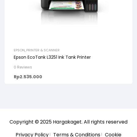
EPSON
,
PRINTER & SCANNER
Epson EcoTank L3251 Ink Tank Printer
0 Reviews
Rp
2.535.000
Copyright © 2025
Hargakaget
. All rights reserved
Privacy Policy
Terms & Conditions
Cookie