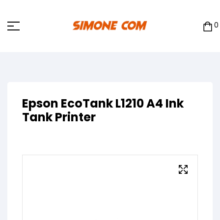
0
Epson EcoTank L1210 A4 Ink
Tank Printer