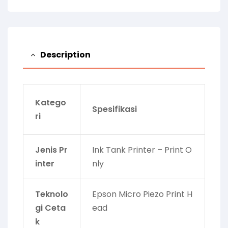
Description
Katego
Spesifikasi
ri
Jenis Pr
Ink Tank Printer – Print O
inter
nly
Teknolo
Epson Micro Piezo Print H
gi Ceta
ead
k