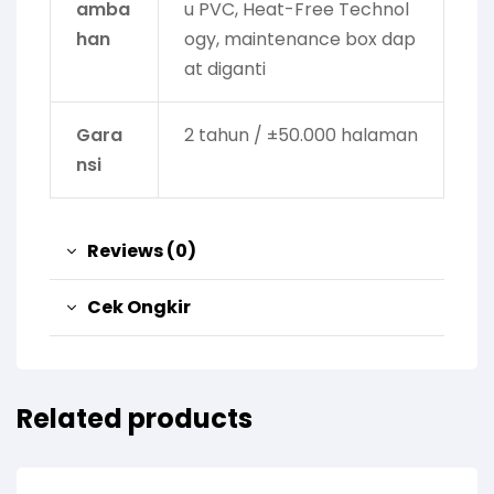
amba
u PVC, Heat-Free Technol
han
ogy, maintenance box dap
at diganti
Gara
2 tahun / ±50.000 halaman
nsi
Reviews (0)
Cek Ongkir
Related products