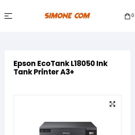
0
Epson EcoTank L18050 Ink
Tank Printer A3+