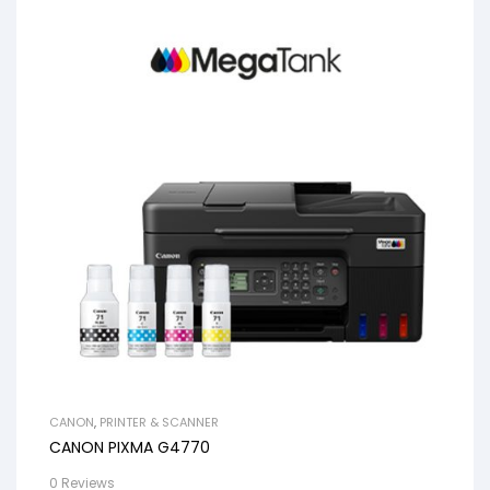
CANON
,
PRINTER & SCANNER
CANON PIXMA G4770
0 Reviews