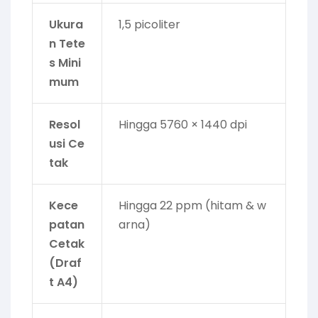
Ukura
1,5 picoliter
n Tete
s Mini
mum
Resol
Hingga 5760 × 1440 dpi
usi Ce
tak
Kece
Hingga 22 ppm (hitam & w
patan
arna)
Cetak
(Draf
t A4)