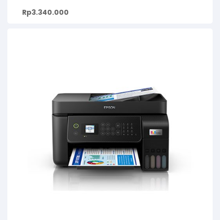
Rp
3.340.000