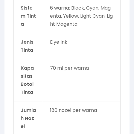
Siste
6 warna: Black, Cyan, Mag
m Tint
enta, Yellow, Light Cyan, Lig
a
ht Magenta
Jenis
Dye Ink
Tinta
Kapa
70 ml per warna
sitas
Botol
Tinta
Jumla
180 nozel per warna
h Noz
el