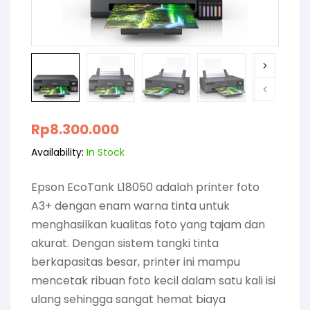
Rp
8.300.000
Availability:
In Stock
Epson EcoTank L18050 adalah printer foto
A3+ dengan enam warna tinta untuk
menghasilkan kualitas foto yang tajam dan
akurat. Dengan sistem tangki tinta
berkapasitas besar, printer ini mampu
mencetak ribuan foto kecil dalam satu kali isi
ulang sehingga sangat hemat biaya