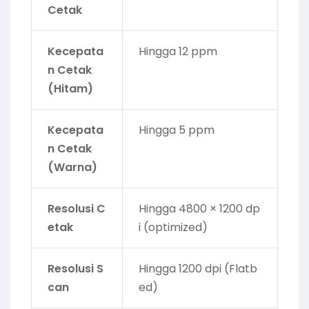
Cetak
Kecepata
Hingga 12 ppm
n Cetak
(Hitam)
Kecepata
Hingga 5 ppm
n Cetak
(Warna)
Resolusi C
Hingga 4800 × 1200 dp
etak
i (optimized)
Resolusi S
Hingga 1200 dpi (Flatb
can
ed)