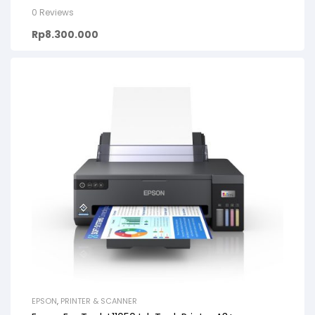
0 Reviews
Rp
8.300.000
EPSON
,
PRINTER & SCANNER