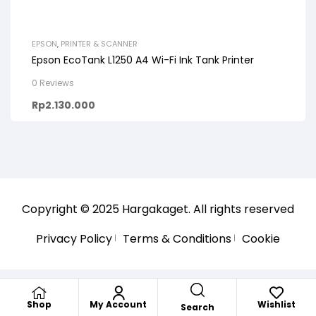
EPSON
,
PRINTER & SCANNER
Epson EcoTank L1250 A4 Wi-Fi Ink Tank Printer
0 Reviews
Rp
2.130.000
Copyright © 2025
Hargakaget
. All rights reserved
Privacy Policy
Terms & Conditions
Cookie
Shop
My Account
Wishlist
Search