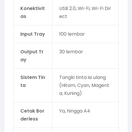
Konektivit
USB 2.0, Wi-Fi, Wi-Fi Dir
as
ect
Input Tray
100 lembar
Output Tr
30 lembar
ay
Sistem Tin
Tangki tinta isi ulang
ta
(Hitam, Cyan, Magent
a, Kuning)
Cetak Bor
Ya, hingga A4
derless