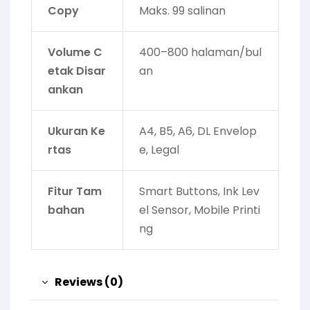
Copy
Maks. 99 salinan
Volume C
400–800 halaman/bul
etak Disar
an
ankan
Ukuran Ke
A4, B5, A6, DL Envelop
rtas
e, Legal
Fitur Tam
Smart Buttons, Ink Lev
bahan
el Sensor, Mobile Printi
ng
Reviews (0)