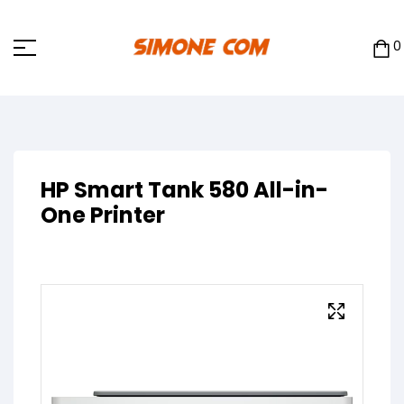
0
HP Smart Tank 580 All-in-
One Printer