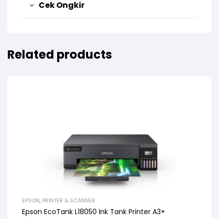
Cek Ongkir
Related products
EPSON
,
PRINTER & SCANNER
Epson EcoTank L18050 Ink Tank Printer A3+