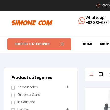
Work
Whatsapp:
+62 823-6381
SHOP BY CATEGORIES
HOME
SHOP
Product categories
Accessories
Graphic Card
IP Camera
Laptop