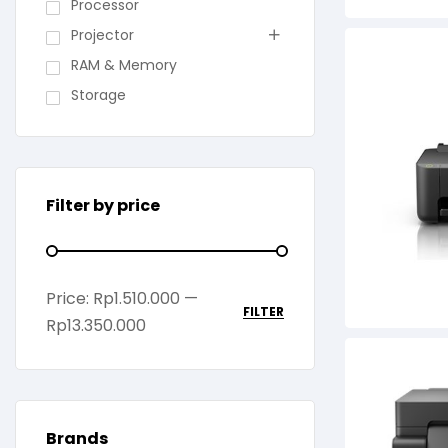
Processor
Projector
RAM & Memory
Storage
Filter by price
Price:
Rp1.510.000
—
FILTER
Rp13.350.000
Brands