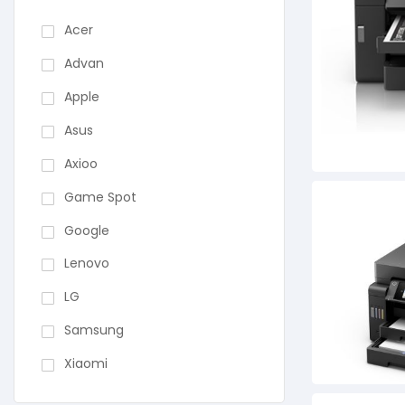
Acer
Advan
Apple
Asus
Axioo
Game Spot
Google
Lenovo
LG
Samsung
Xiaomi